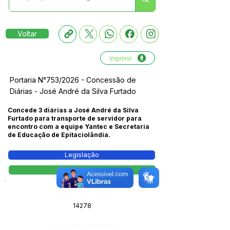
Voltar
Imprimir
Portaria N°753/2026 - Concessão de
Diárias - José André da Silva Furtado
Concede 3 diárias a José André da Silva
Furtado para transporte de servidor para
encontro com a equipe Yantec e Secretaria
de Educação de Epitaciolândia.
Legislação
Portaria
Número do Diário:
14278
Página da Publicação: