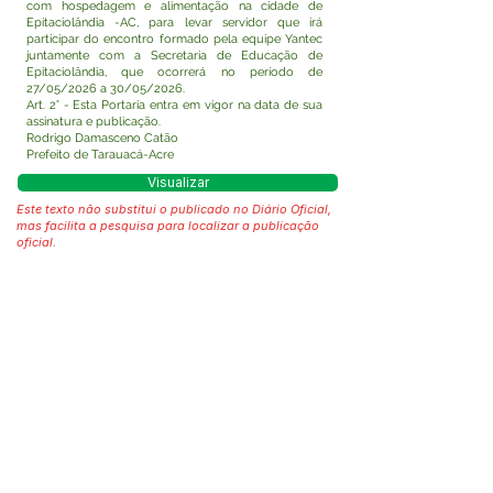
com hospedagem e alimentação na cidade de
Epitaciolândia -AC, para levar servidor que irá
participar do encontro formado pela equipe Yantec
juntamente com a Secretaria de Educação de
Epitaciolândia, que ocorrerá no período de
27/05/2026 a 30/05/2026.
Art. 2° - Esta Portaria entra em vigor na data de sua
assinatura e publicação.
Rodrigo Damasceno Catão
Prefeito de Tarauacá-Acre
Visualizar
Este texto não substitui o publicado no Diário Oficial,
mas facilita a pesquisa para localizar a publicação
oficial.
Fale com a Prefeitura
Whatsapp