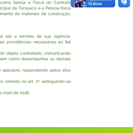
 como Gestor e Fiscal do Contrato
icipal de Tarauacá e a Pessoa física
mento de materiais de construção,
l até o término de sua vigência,
s providências necessárias ao fiel
 do objeto contratado, comunicando
is, bem como desempenhar as demais
 aplicável, respondendo pelos atos
 referido no art. 1º, extinguindo-se
de maio de 2026.