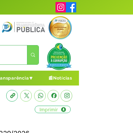
ransparência🔽
📰Notícias
Imprimir