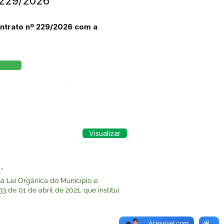
°229/2026
ntrato nº 229/2026 com a
Órgão:
Visualizar
”
 Lei Orgânica do Município e:
de 01 de abril de 2021, que institui