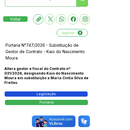
Voltar
Imprimir
Portaria N°747/2026 - Substituição de
Gestor de Contrato - Kaio do Nascimento
Moura
Altera gestor e fiscal do Contrato nº
031/2026, designando Kaio do Nascimento
Moura em substituição a Maria Cintia Silva de
Freitas.
Legislação
Portaria
Número do Diário:
14278