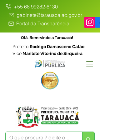
+55 68 99282-6130
gabinete@tarauaca.ac.gov.br
Portal da Transparência
Olá, Bem-vindo a Tarauacá!
Prefeito
Rodrigo Damasceno Catão
Vice
Marilete Vitorino de Sirqueira