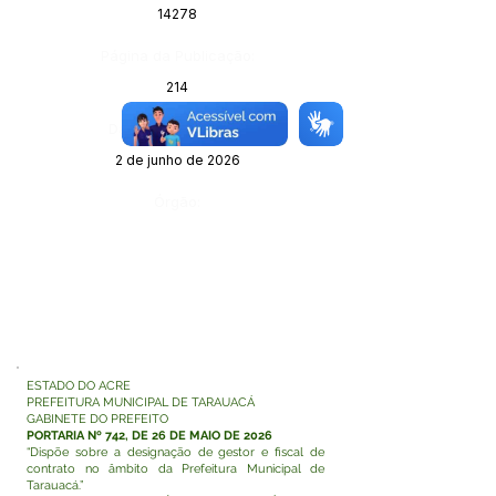
14278
Página da Publicação:
214
Data da Publicação:
2 de junho de 2026
Órgão:
ESTADO DO ACRE
PREFEITURA MUNICIPAL DE TARAUACÁ
GABINETE DO PREFEITO
PORTARIA Nº 742, DE 26 DE MAIO DE 2026
“Dispõe sobre a designação de gestor e fiscal de
contrato no âmbito da Prefeitura Municipal de
Tarauacá.”