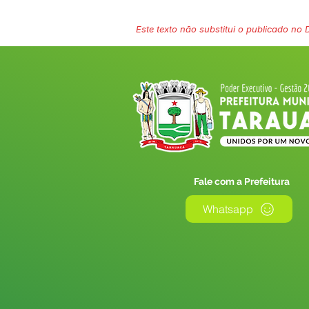
Este texto não substitui o publicado no Di
Fale com a Prefeitura
Whatsapp