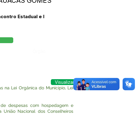
 AMAUÁCAS GOMES
contro Estadual e I
Órgão:
Visualizar
 na Lei Orgânica do Município, Lei
io de despesas com hospedagem e
da União Nacional dos Conselheiros