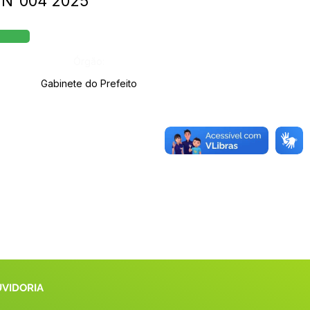
E N°004 2025
Órgão:
Gabinete do Prefeito
UVIDORIA