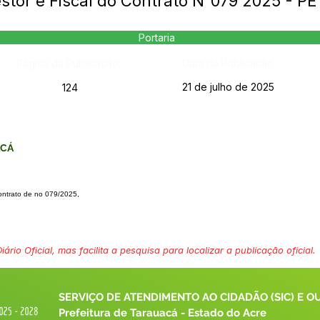
stor e Fiscal do Contrato N°079 2025 - P
Portaria
Página da Publicação:
Data da Publicação:
21 de julho de 2025
124
ACÁ
ontrato de no 079/2025,
ário Oficial, mas facilita a pesquisa para localizar a publicação oficial.
SERVIÇO DE ATENDIMENTO AO CIDADÃO (SIC) E O
Prefeitura de Tarauacá - Estado do Acre