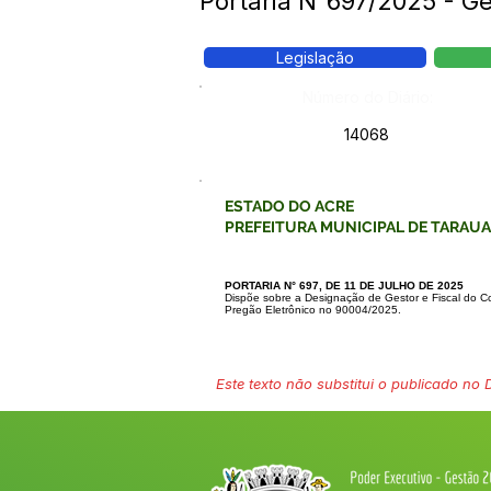
Portaria N°697/2025 - Ge
Legislação
Número do Diário:
14068
ESTADO DO ACRE
PREFEITURA MUNICIPAL DE TARAU
PORTARIA N° 697, DE 11 DE JULHO DE 2025
Dispõe sobre a Designação de Gestor e Fiscal do C
Pregão Eletrônico no 90004/2025.
Este texto não substitui o publicado no Di