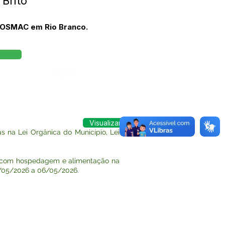
Brito
 HOSMAC em Rio Branco.
Órgão:
Visualizar
 na Lei Orgânica do Município, Lei
s com hospedagem e alimentação na
5/05/2026 a 06/05/2026.