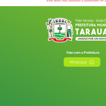
Este texto não substitui o publicado no Di
Fale com a Prefeitura
Whatsapp