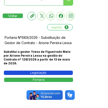
Voltar
Imprimir
Portaria N°689/2026 - Substituição de
Gestor de Contrato - Arione Pereira Lessa
Substitui o gestor Yvess de Figueiredo Melo
por Arione Pereira Lessa na gestão do
Contrato nº 128/2026 a partir de 13 de maio
de 2026.
Legislação
Portaria
Número do Diário:
14272
Página da Publicação: