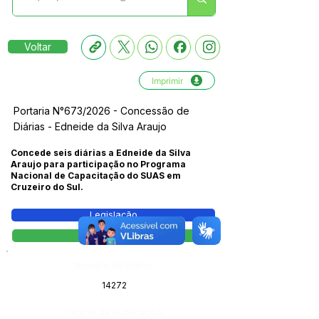
Voltar
Imprimir
Portaria N°673/2026 - Concessão de
Diárias - Edneide da Silva Araujo
Concede seis diárias a Edneide da Silva
Araujo para participação no Programa
Nacional de Capacitação do SUAS em
Cruzeiro do Sul.
Legislação
Portaria
Número do Diário:
14272
Página da Publicação: