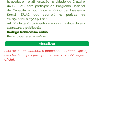
hospedagem e alimentação na cidade de Cruzeiro
do Sul- AC, para participar do Programa Nacional
de Capacitação do Sistema único de Assistência
Social- SUAS, que ocorrerá no período de
17/05/2026 a 23/05/2026.
Art. 2° - Esta Portaria entra em vigor na data de sua
assinatura e publicação.
Rodrigo Damasceno Catão
Prefeito de Tarauacá-Acre
Visualizar
Este texto não substitui o publicado no Diário Oficial,
mas facilita a pesquisa para localizar a publicação
oficial.
Fale com a Prefeitura
Whatsapp