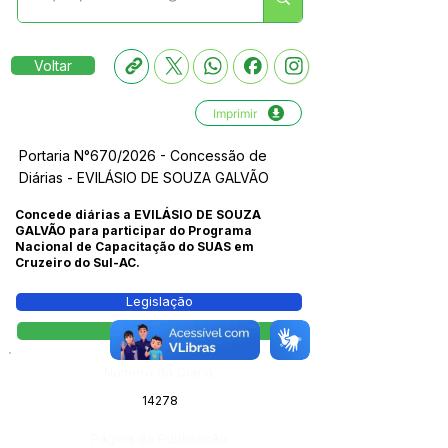
Voltar
Imprimir
Portaria N°670/2026 - Concessão de
Diárias - EVILÁSIO DE SOUZA GALVÃO
Concede diárias a EVILÁSIO DE SOUZA
GALVÃO para participar do Programa
Nacional de Capacitação do SUAS em
Cruzeiro do Sul-AC.
Legislação
Portaria
Número do Diário:
14278
Página da Publicação: