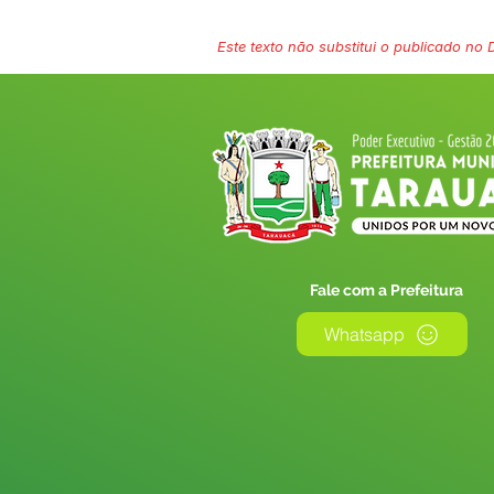
Este texto não substitui o publicado no Di
Fale com a Prefeitura
Whatsapp