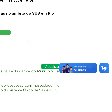
ento Correia
sas no âmbito do SUS em Rio
Órgão:
Visualizar
 na Lei Orgânica do Município, Lei
eio de despesas com hospedagem e
to do Sistema Único de Saíde (SUS),