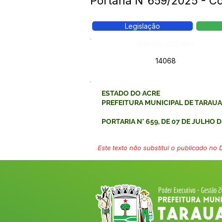
Portaria N°659/2025 - 
Legislação
Número do Diário:
14068
ESTADO DO ACRE
PREFEITURA MUNICIPAL DE TARAU
PORTARIA N° 659, DE 07 DE JULHO D
Este texto não substitui o publicado no Di