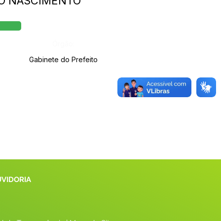
 DO NASCIMENTO
Órgão:
Gabinete do Prefeito
UVIDORIA