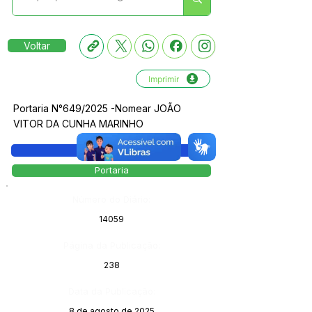
Voltar
Imprimir
Portaria N°649/2025 -Nomear JOÃO
VITOR DA CUNHA MARINHO
Legislação
Portaria
Número do Diário:
14059
Página da Publicação:
238
Data da Publicação:
8 de agosto de 2025