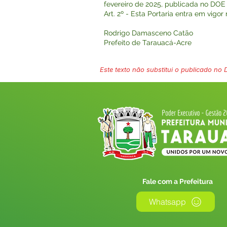
fevereiro de 2025, publicada no DOE n
Art. 2º - Esta Portaria entra em vigo
Rodrigo Damasceno Catão
Prefeito de Tarauacá-Acre
Este texto não substitui o publicado no Di
Fale com a Prefeitura
Whatsapp