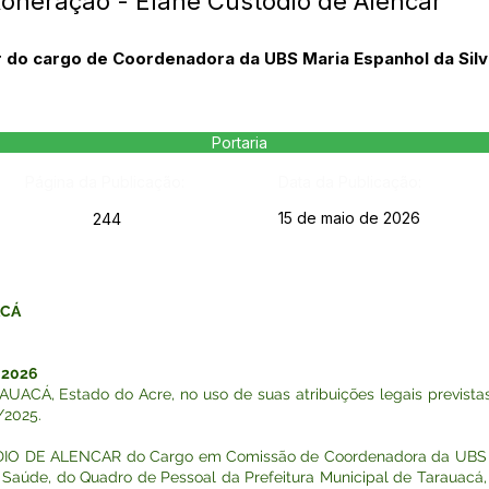
xoneração - Elane Custódio de Alencar
 do cargo de Coordenadora da UBS Maria Espanhol da Silva
Portaria
Página da Publicação:
Data da Publicação:
15 de maio de 2026
244
ACÁ
 2026
Á, Estado do Acre, no uso de suas atribuições legais previstas 
/2025.
IO DE ALENCAR do Cargo em Comissão de Coordenadora da UBS Ma
 Saúde, do Quadro de Pessoal da Prefeitura Municipal de Tarauacá, 