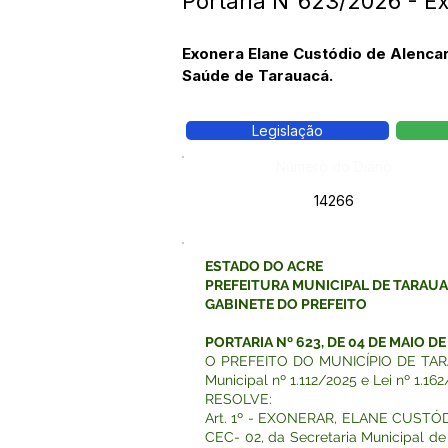
Portaria N°623/2026 - E
Exonera Elane Custódio de Alencar
Saúde de Tarauacá.
Legislação
Número do Diário:
14266
ESTADO DO ACRE
PREFEITURA MUNICIPAL DE TARAU
GABINETE DO PREFEITO
PORTARIA Nº 623, DE 04 DE MAIO DE
O PREFEITO DO MUNICÍPIO DE TARAUAC
Municipal nº 1.112/2025 e Lei nº 1.162
RESOLVE:
Art. 1º - EXONERAR, ELANE CUSTÓD
CEC- 02, da Secretaria Municipal de