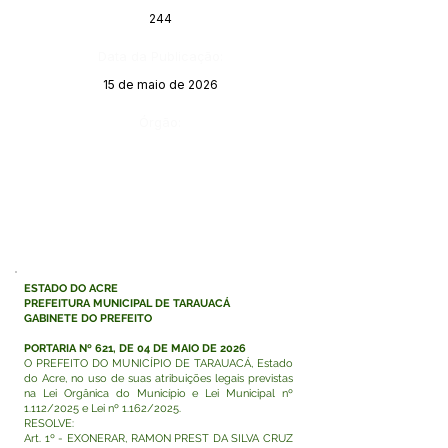
244
Data da Publicação:
15 de maio de 2026
Órgão:
ESTADO DO ACRE
PREFEITURA MUNICIPAL DE TARAUACÁ
GABINETE DO PREFEITO
PORTARIA Nº 621, DE 04 DE MAIO DE 2026
O PREFEITO DO MUNICÍPIO DE TARAUACÁ, Estado
do Acre, no uso de suas atribuições legais previstas
na Lei Orgânica do Município e Lei Municipal nº
1.112/2025 e Lei nº 1.162/2025.
RESOLVE:
Art. 1º - EXONERAR, RAMON PREST DA SILVA CRUZ