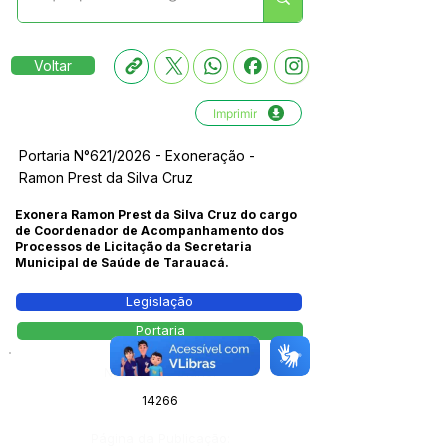
Voltar
Imprimir
Portaria N°621/2026 - Exoneração -
Ramon Prest da Silva Cruz
Exonera Ramon Prest da Silva Cruz do cargo
de Coordenador de Acompanhamento dos
Processos de Licitação da Secretaria
Municipal de Saúde de Tarauacá.
Legislação
Portaria
Número do Diário:
14266
Página da Publicação: