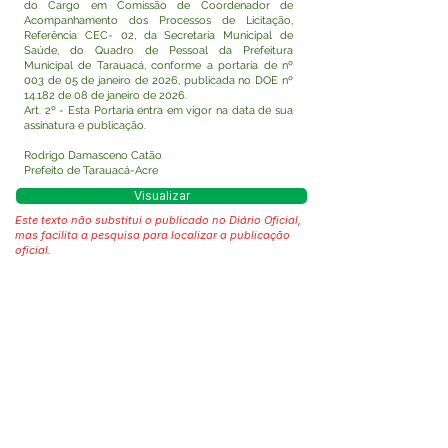
do Cargo em Comissão de Coordenador de
Acompanhamento dos Processos de Licitação,
Referência CEC- 02, da Secretaria Municipal de
Saúde, do Quadro de Pessoal da Prefeitura
Municipal de Tarauacá, conforme a portaria de nº
003 de 05 de janeiro de 2026, publicada no DOE nº
14.182 de 08 de janeiro de 2026.
Art. 2º - Esta Portaria entra em vigor na data de sua
assinatura e publicação.
Rodrigo Damasceno Catão
Prefeito de Tarauacá-Acre
Visualizar
Este texto não substitui o publicado no Diário Oficial,
mas facilita a pesquisa para localizar a publicação
oficial.
Fale com a Prefeitura