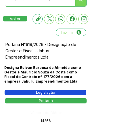
Voltar
Imprimir
Portaria N°619/2026 - Designação de
Gestor e Fiscal - Jaburu
Empreendimentos Ltda
Designa Edivan Barbosa de Almeida como
Gestor e Maurício Souza da Costa como
Fiscal do Contrato nº 177/2026 com a
empresa Jaburu Empreendimentos Ltda.
Legislação
Portaria
Número do Diário:
14266