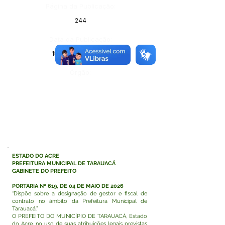
Página da Publicação:
244
Data da Publicação:
15 de maio de 2026
Órgão:
ESTADO DO ACRE
PREFEITURA MUNICIPAL DE TARAUACÁ
GABINETE DO PREFEITO
PORTARIA Nº 619, DE 04 DE MAIO DE 2026
“Dispõe sobre a designação de gestor e fiscal de
contrato no âmbito da Prefeitura Municipal de
Tarauacá.”
O PREFEITO DO MUNICÍPIO DE TARAUACÁ, Estado
do Acre, no uso de suas atribuições legais previstas