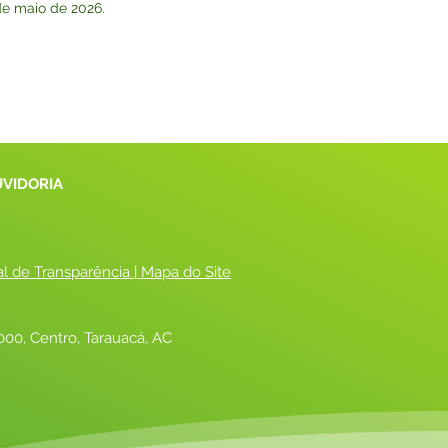
 de maio de 2026.
UVIDORIA
al de Transparência
 |
 Mapa do Site
00, Centro, Tarauacá, AC