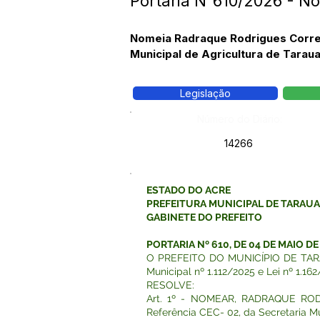
Portaria N°610/2026 - N
Nomeia Radraque Rodrigues Corre
Municipal de Agricultura de Taraua
Legislação
Número do Diário:
14266
ESTADO DO ACRE
PREFEITURA MUNICIPAL DE TARAU
GABINETE DO PREFEITO
PORTARIA Nº 610, DE 04 DE MAIO DE
O PREFEITO DO MUNICÍPIO DE TARAUAC
Municipal nº 1.112/2025 e Lei nº 1.162
RESOLVE:
Art. 1º - NOMEAR, RADRAQUE ROD
Referência CEC- 02, da Secretaria Mu