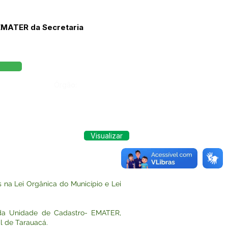
EMATER da Secretaria
Órgão:
Visualizar
na Lei Orgânica do Município e Lei
a Unidade de Cadastro- EMATER,
al de Tarauacá.