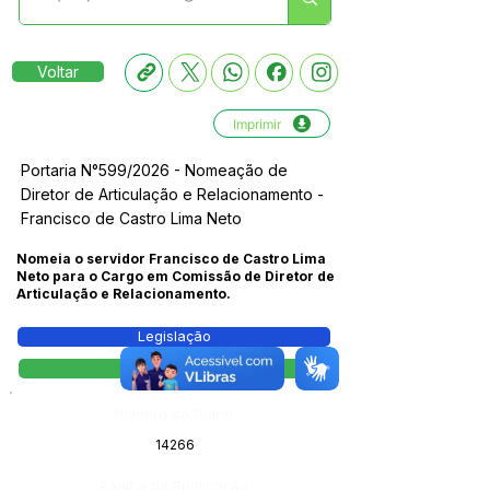
Voltar
Imprimir
Portaria N°599/2026 - Nomeação de
Diretor de Articulação e Relacionamento -
Francisco de Castro Lima Neto
Nomeia o servidor Francisco de Castro Lima
Neto para o Cargo em Comissão de Diretor de
Articulação e Relacionamento.
Legislação
Portaria
Número do Diário:
14266
Página da Publicação: