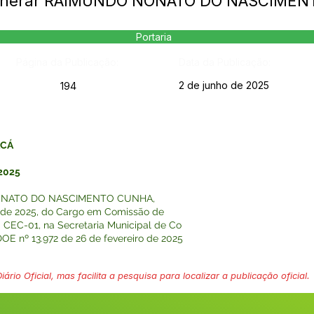
Exonerar RAIMUNDO NONATO DO NASCIME
Portaria
Página da Publicação:
Data da Publicação:
2 de junho de 2025
194
ACÁ
2025
NONATO DO NASCIMENTO CUNHA,
ro de 2025, do Cargo em Comissão de
 CEC-01, na Secretaria Municipal de Co
E nº 13.972 de 26 de fevereiro de 2025
ário Oficial, mas facilita a pesquisa para localizar a publicação oficial.