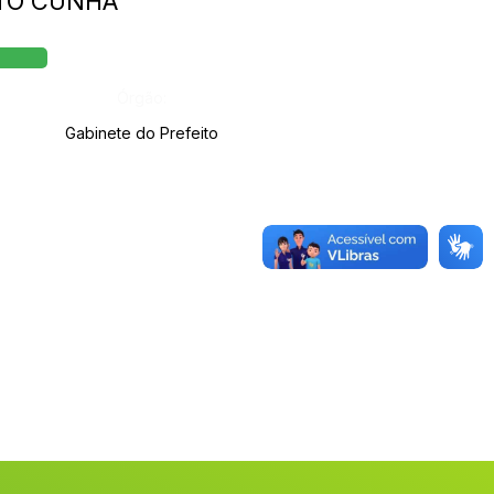
NTO CUNHA
Órgão:
Gabinete do Prefeito