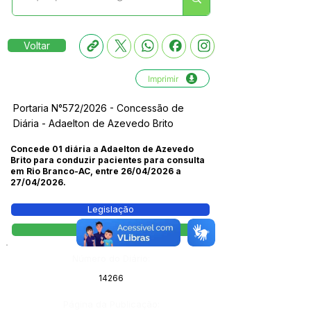
Voltar
Imprimir
Portaria N°572/2026 - Concessão de
Diária - Adaelton de Azevedo Brito
Concede 01 diária a Adaelton de Azevedo
Brito para conduzir pacientes para consulta
em Rio Branco-AC, entre 26/04/2026 a
27/04/2026.
Legislação
Portaria
Número do Diário:
14266
Página da Publicação: