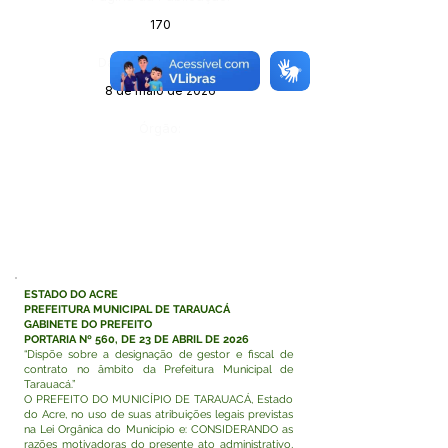
170
Data da Publicação:
8 de maio de 2026
Órgão:
ESTADO DO ACRE
PREFEITURA MUNICIPAL DE TARAUACÁ
GABINETE DO PREFEITO
PORTARIA Nº 560, DE 23 DE ABRIL DE 2026
“Dispõe sobre a designação de gestor e fiscal de
contrato no âmbito da Prefeitura Municipal de
Tarauacá.”
O PREFEITO DO MUNICÍPIO DE TARAUACÁ, Estado
do Acre, no uso de suas atribuições legais previstas
na Lei Orgânica do Município e: CONSIDERANDO as
razões motivadoras do presente ato administrativo,