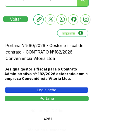
Voltar
Imprimir
Portaria N°560/2026 - Gestor e fiscal de
contrato - CONTRATO N°182/2026 -
Conveniência Vitória Ltda
Designa gestor e fiscal para o Contrato
Administrativo nº 182/2026 celebrado com a
empresa Conveniência Vitória Ltda.
Legislação
Portaria
Número do Diário:
14261
Página da Publicação: