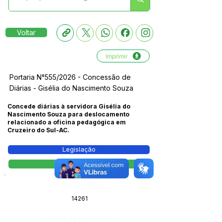
Voltar
Imprimir
Portaria N°555/2026 - Concessão de
Diárias - Gisélia do Nascimento Souza
Concede diárias à servidora Gisélia do
Nascimento Souza para deslocamento
relacionado a oficina pedagógica em
Cruzeiro do Sul-AC.
Legislação
Portaria
Número do Diário:
14261
Página da Publicação: