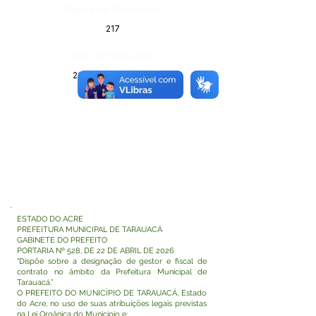
Página da Publicação:
217
Data da Publicação:
29 de abril de 2026
Órgão:
ESTADO DO ACRE
PREFEITURA MUNICIPAL DE TARAUACÁ
GABINETE DO PREFEITO
PORTARIA Nº 528, DE 22 DE ABRIL DE 2026
“Dispõe sobre a designação de gestor e fiscal de
contrato no âmbito da Prefeitura Municipal de
Tarauacá.”
O PREFEITO DO MUNICÍPIO DE TARAUACÁ, Estado
do Acre, no uso de suas atribuições legais previstas
na Lei Orgânica do Município e: