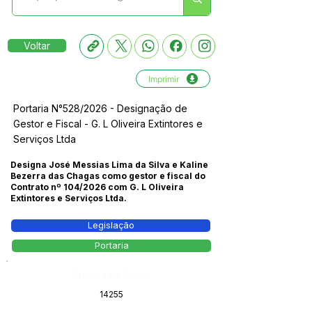
Voltar
Imprimir
Portaria N°528/2026 - Designação de
Gestor e Fiscal - G. L Oliveira Extintores e
Serviços Ltda
Designa José Messias Lima da Silva e Kaline
Bezerra das Chagas como gestor e fiscal do
Contrato nº 104/2026 com G. L Oliveira
Extintores e Serviços Ltda.
Legislação
Portaria
Número do Diário:
14255