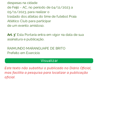
despesas na cidade
de Feijó - AC, no período de 04/11/2023 a
05/11/2023, para realizar o
traslado dos atletas do time de futebol Praia
Atlético Club para participar
de um evento amistoso.
Art. 3°
Esta Portaria entra em vigor na data de sua
assinatura e publicação.
RAIMUNDO MARANGUAPE DE BRITO
Prefeito em Exercício
Visualizar
Este texto não substitui o publicado no Diário Oficial,
mas facilita a pesquisa para localizar a publicação
oficial.
Fale com a Prefeitura