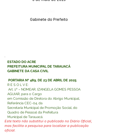
Órgão:
Gabinete do Prefeito
ESTADO DO ACRE
PREFEITURA MUNICIPAL DE TARAUACÁ
GABINETE DA CASA CIVIL
PORTARIA Nº 489, DE 23 DE ABRIL DE 2025
R E S O L V E:
Art. 1º – NOMEAR, IZANGELA GOMES PESSOA
AGUIAR, para o Cargo
em Comissão de Diretora do Abrigo Municipal,
Referência CEC-04, da
Secretaria Municipal de Promoção Social, do
Quadro de Pessoal da Prefeitura
Municipal de Tarauacá.
Este texto não substitui o publicado no Diário Oficial,
mas facilita a pesquisa para localizar a publicação
oficial.