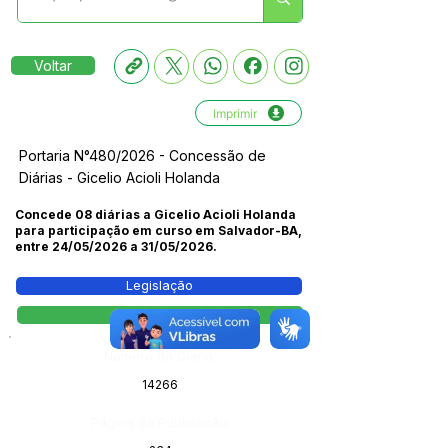
Voltar
Imprimir
Portaria N°480/2026 - Concessão de
Diárias - Gicelio Acioli Holanda
Concede 08 diárias a Gicelio Acioli Holanda
para participação em curso em Salvador-BA,
entre 24/05/2026 a 31/05/2026.
Legislação
Portaria
Número do Diário:
14266
Página da Publicação: