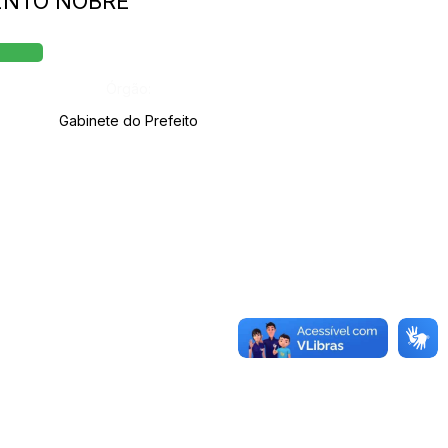
MENTO NOBRE
Órgão:
Gabinete do Prefeito