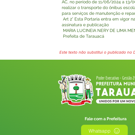
AC, no período de 11/06/2024 a 13/0
realizar o transporte do ônibus esco
para serviços de manutenção e repa
Art 2° Esta Portaria entra em vigor n
assinatura e publicação
MARIA LUCINEIA NERY DE LIMA M
Prefeita de Tarauacá
Este texto não substitui o publicado no Di
Fale com a Prefeitura
Whatsapp