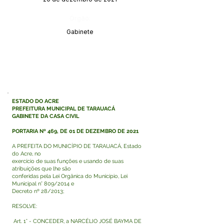
Órgão:
Gabinete
ESTADO DO ACRE
PREFEITURA MUNICIPAL DE TARAUACÁ
GABINETE DA CASA CIVIL
PORTARIA Nº 469, DE 01 DE DEZEMBRO DE 2021
A PREFEITA DO MUNICÍPIO DE TARAUACÁ, Estado
do Acre, no
exercício de suas funções e usando de suas
atribuições que lhe são
conferidas pela Lei Orgânica do Município, Lei
Municipal n° 809/2014 e
Decreto nº 28/2013;
RESOLVE:
Art. 1° - CONCEDER, a NARCÉLIO JOSÉ BAYMA DE