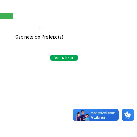
Órgão:
Gabinete do Prefeito(a)
Visualizar