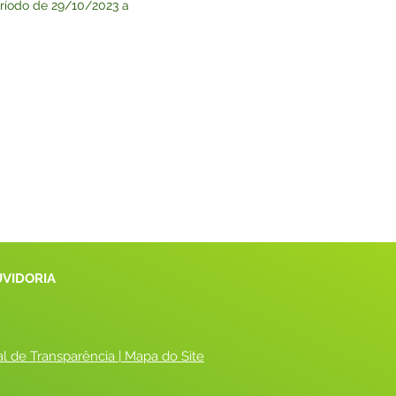
período de 29/10/2023 a
UVIDORIA
al de Transparência
 |
 Mapa do Site