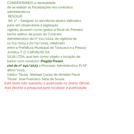
CONSIDERANDO a necessidade
de se realizar as fiscalizações nos contratos
administrativos.
RESOLVE:
Art. 1º – Designar os servidores abaixo indicados
para, em observância à legislação
vigente, atuarem como gestor e fiscal do Primeiro
termo aditivo de prazo do Contrato
Administrativo de nº 011/2024, de vigência de
11/03/2024 a 20/12/2025, celebrado
entre a Prefeitura Municipal de Tarauacá e a Pessoa
Jurídica, F. O. CARVALHO DA
SILVA LTDA, que tem como objeto a locação de
barbo com condutor,
Pregão Presen
cial de nº 041/2023
e Processo Administrativo PJ Nº
4802/2025.
Gestor Titular: Abimael Caxias de Almeida Fiscal
Titular: Jose Francisco Sena de Sousa
Este texto não substitui o publicado no Diário Oficial,
mas facilita a pesquisa para localizar a publicação
oficial.