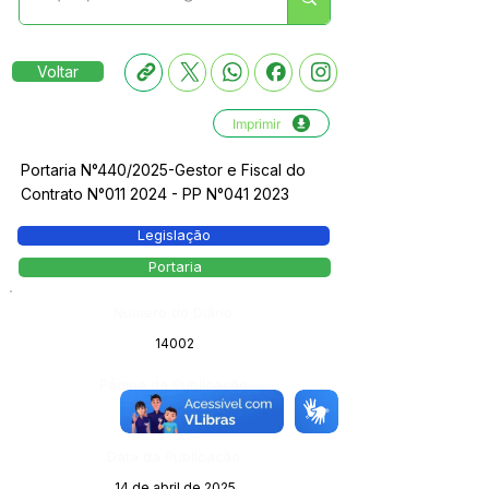
Voltar
Imprimir
Portaria N°440/2025-Gestor e Fiscal do
Contrato N°011 2024 - PP N°041 2023
Legislação
Portaria
Número do Diário:
14002
Página da Publicação:
121
Data da Publicação:
14 de abril de 2025