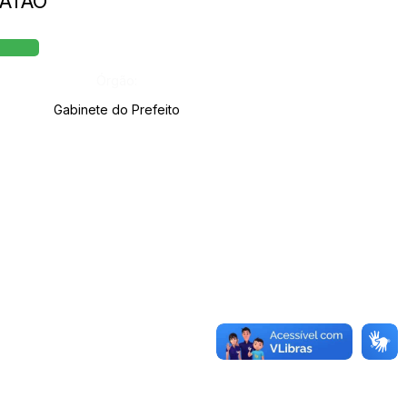
CATÃO
Órgão:
Gabinete do Prefeito