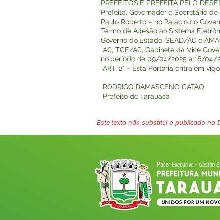
PREFEITOS E PREFEITA PELO DESE
Prefeita, Governador e Secretário de
Paulo Roberto – no Palacio do Gover
Termo de Adesão ao Sistema Eletrôni
Governo do Estado, SEAD/AC e AMAC
AC, TCE/AC, Gabinete da Vice Gove
no período de 09/04/2025 a 16/04/2
ART. 2° – Esta Portaria entra em vigo
RODRIGO DAMASCENO CATÃO
Prefeito de Tarauacá
Este texto não substitui o publicado no Di