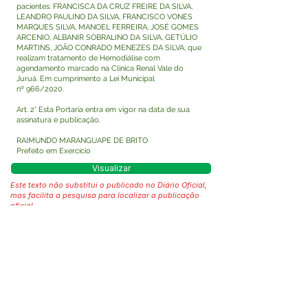
pacientes: FRANCISCA DA CRUZ FREIRE DA SILVA,
LEANDRO PAULINO DA SILVA, FRANCISCO VONES
MARQUES SILVA, MANOEL FERREIRA, JOSÉ GOMES
ARCENIO, ALBANIR SOBRALINO DA SILVA, GETÚLIO
MARTINS, JOÃO CONRADO MENEZES DA SILVA, que
realizam tratamento de Hemodiálise com
agendamento marcado na Clinica Renal Vale do
Juruá. Em cumprimento a Lei Municipal
nº 966/2020.
Art. 2° Esta Portaria entra em vigor na data de sua
assinatura e publicação.
RAIMUNDO MARANGUAPE DE BRITO
Prefeito em Exercício
Visualizar
Este texto não substitui o publicado no Diário Oficial,
mas facilita a pesquisa para localizar a publicação
oficial.