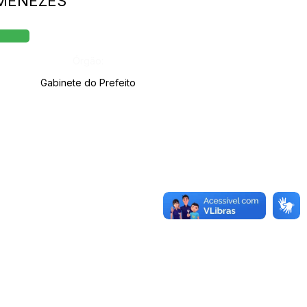
 MENEZES
Órgão:
Gabinete do Prefeito