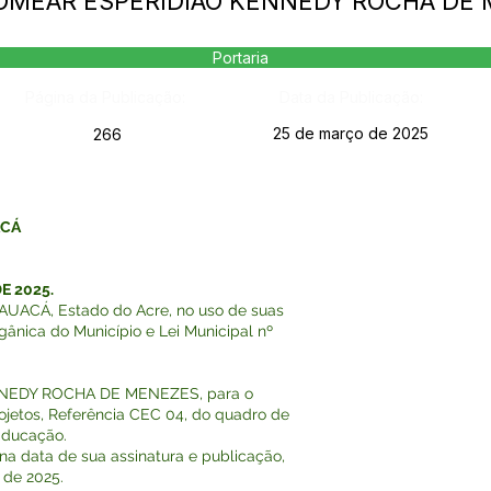
- NOMEAR ESPERIDIÃO KENNEDY ROCHA DE
Portaria
Página da Publicação:
Data da Publicação:
25 de março de 2025
266
ACÁ
E 2025.
ACÁ, Estado do Acre, no uso de suas
rgânica do Município e Lei Municipal nº
NNEDY ROCHA DE MENEZES, para o
ojetos, Referência CEC 04, do quadro de
 Educação.
r na data de sua assinatura e publicação,
 de 2025.