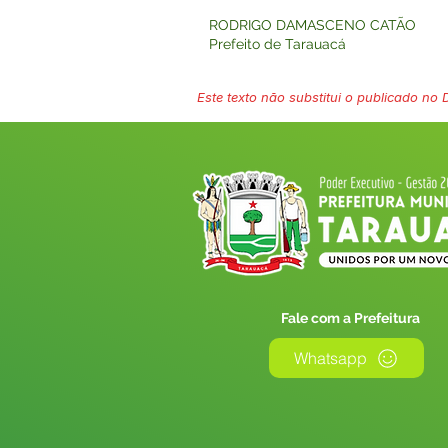
RODRIGO DAMASCENO CATÃO
Prefeito de Tarauacá
Este texto não substitui o publicado no Di
Fale com a Prefeitura
Whatsapp