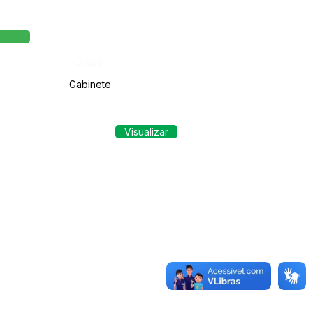
Órgão:
Gabinete
Visualizar