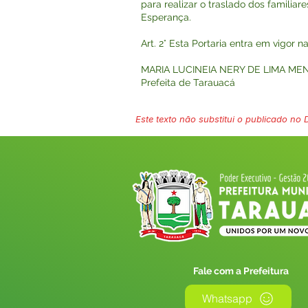
para realizar o traslado dos familiar
Esperança.
Art. 2° Esta Portaria entra em vigor 
MARIA LUCINEIA NERY DE LIMA ME
Prefeita de Tarauacá
Este texto não substitui o publicado no Di
Fale com a Prefeitura
Whatsapp