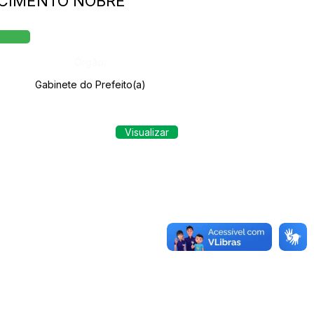
NASCIMENTO NOBRE
Órgão:
Gabinete do Prefeito(a)
Visualizar