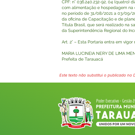
CPF: n° 036.240.232-92, 04 (quatro) di
com alimentação e hospedagem na c
no período de 31/08/2021 a 03/09/202
da oficina de Capacitação e de pla
Titula Brasil, que será realizado na 
da Superintendência Regional do Inc
Art. 2° – Esta Portaria entra em vigo
MARIA LUCINEIA NERY DE LIMA ME
Prefeita de Tarauacá
Este texto não substitui o publicado no Di