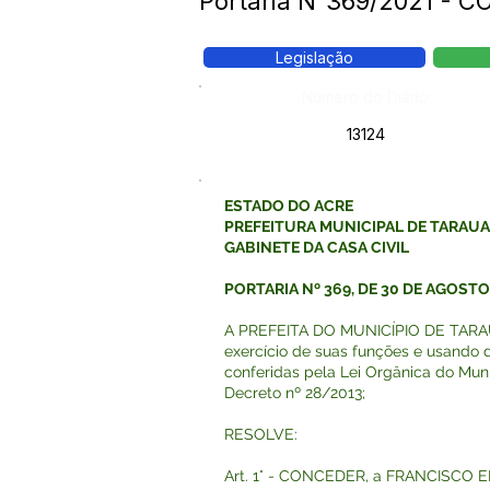
Portaria N°369/2021 - 
Legislação
Número do Diário:
13124
ESTADO DO ACRE
PREFEITURA MUNICIPAL DE TARAU
GABINETE DA CASA CIVIL
PORTARIA Nº 369, DE 30 DE AGOSTO
A PREFEITA DO MUNICÍPIO DE TARAU
exercício de suas funções e usando d
conferidas pela Lei Orgânica do Muni
Decreto nº 28/2013;
RESOLVE:
Art. 1° - CONCEDER, a FRANCISCO 