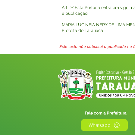
Art. 2º Esta Portaria entra em vigor 
e publicação.
MARIA LUCINEIA NERY DE LIMA ME
Prefeita de Tarauacá
Este texto não substitui o publicado no Di
Fale com a Prefeitura
Whatsapp