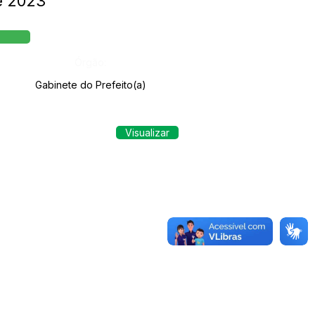
e 2023
Órgão:
Gabinete do Prefeito(a)
Visualizar