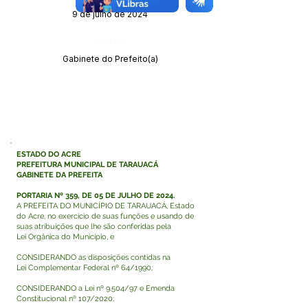
9 de julho de 2024
Órgão:
Gabinete do Prefeito(a)
ESTADO DO ACRE
PREFEITURA MUNICIPAL DE TARAUACÁ
GABINETE DA PREFEITA
PORTARIA Nº 359, DE 05 DE JULHO DE 2024.
A PREFEITA DO MUNICÍPIO DE TARAUACÁ, Estado
do Acre, no exercício de suas funções e usando de
suas atribuições que lhe são conferidas pela
Lei Orgânica do Município, e
CONSIDERANDO as disposições contidas na
Lei Complementar Federal nº 64/1990;
CONSIDERANDO a Lei nº 9.504/97 e Emenda
Constitucional nº 107/2020;