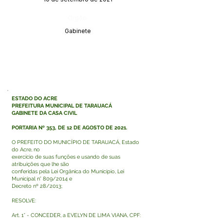
Órgão:
Gabinete
ESTADO DO ACRE
PREFEITURA MUNICIPAL DE TARAUACÁ
GABINETE DA CASA CIVIL
PORTARIA Nº 353, DE 12 DE AGOSTO DE 2021.
O PREFEITO DO MUNICÍPIO DE TARAUACÁ, Estado
do Acre, no
exercício de suas funções e usando de suas
atribuições que lhe são
conferidas pela Lei Orgânica do Município, Lei
Municipal n° 809/2014 e
Decreto nº 28/2013;
RESOLVE:
Art. 1° - CONCEDER, a EVELYN DE LIMA VIANA, CPF: