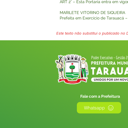
ART 2° – Esta Portaria entra em vigo
MARILETE VITORINO DE SIQUEIRA
Prefeita em Exercício de Tarauacá 
Este texto não substitui o publicado no Di
Fale com a Prefeitura
Whatsapp