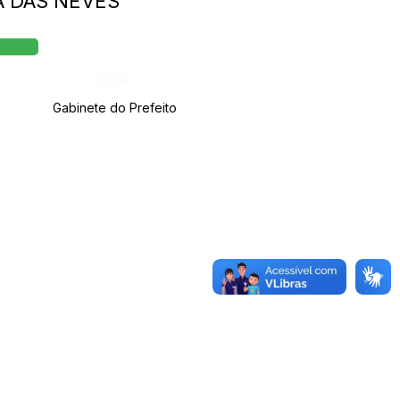
MA DAS NEVES
Órgão:
Gabinete do Prefeito