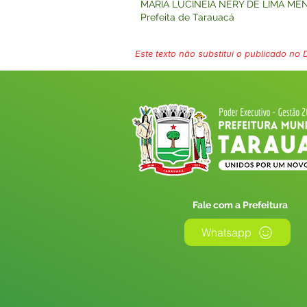
MARIA LUCINEIA NERY DE LIMA ME
Prefeita de Tarauacá
Este texto não substitui o publicado no Di
Fale com a Prefeitura
Whatsapp