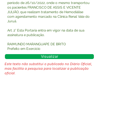
período de 26/10/2022, onde o mesmo transportou
os pacientes FRANCISCO DE ASSIS E VICENTE
JULIÃO, que realizam tratamento de Hemodiálise
com agendamento marcado na Clinica Renal Vale do
Juruá.
Art. 2° Esta Portaria entra em vigor na data de sua
assinatura e publicação.
RAIMUNDO MARANGUAPE DE BRITO
Prefeito em Exercício
Visualizar
Este texto não substitui o publicado no Diário Oficial,
mas facilita a pesquisa para localizar a publicação
oficial.
Fale com a Prefeitura