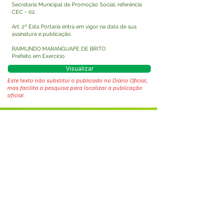
Secretaria Municipal de Promoção Social, referência
CEC - 02.
Art. 2º Esta Portaria entra em vigor na data de sua
assinatura e publicação.
RAIMUNDO MARANGUAPE DE BRITO
Prefeito em Exercício
Visualizar
Este texto não substitui o publicado no Diário Oficial,
mas facilita a pesquisa para localizar a publicação
oficial.
Fale com a Prefeitura
Whatsapp