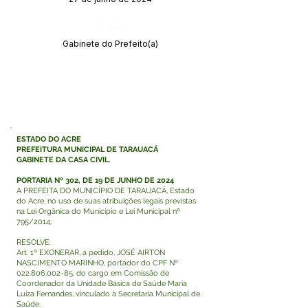
Órgão:
Gabinete do Prefeito(a)
ESTADO DO ACRE
PREFEITURA MUNICIPAL DE TARAUACÁ
GABINETE DA CASA CIVIL.
PORTARIA Nº 302, DE 19 DE JUNHO DE 2024
A PREFEITA DO MUNICÍPIO DE TARAUACÁ, Estado
do Acre, no uso de suas atribuições legais previstas
na Lei Orgânica do Município e Lei Municipal nº
795/2014;
RESOLVE:
Art. 1º EXONERAR, a pedido, JOSÉ AIRTON
NASCIMENTO MARINHO, portador do CPF Nº
022.806.002-85
, do cargo em Comissão de
Coordenador da Unidade Básica de Saúde Maria
Luiza Fernandes, vinculado à Secretaria Municipal de
Saúde.