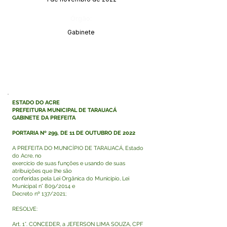
Órgão:
Gabinete
ESTADO DO ACRE
PREFEITURA MUNICIPAL DE TARAUACÁ
GABINETE DA PREFEITA
PORTARIA Nº 299, DE 11 DE OUTUBRO DE 2022
A PREFEITA DO MUNICÍPIO DE TARAUACÁ, Estado
do Acre, no
exercício de suas funções e usando de suas
atribuições que lhe são
conferidas pela Lei Orgânica do Município, Lei
Municipal n° 809/2014 e
Decreto nº 137/2021;
RESOLVE:
Art. 1°. CONCEDER, a JEFERSON LIMA SOUZA, CPF