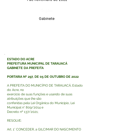
Órgão:
Gabinete
ESTADO DO ACRE
PREFEITURA MUNICIPAL DE TARAUACÁ
GABINETE DA PREFEITA
PORTARIA Nº 297, DE 05 DE OUTUBRO DE 2022
A PREFEITA DO MUNICÍPIO DE TARAUACÁ, Estado
do Acre, no
exercício de suas funções e usando de suas
atribuições que lhe são
conferidas pela Lei Orgânica do Município, Lei
Municipal n° 809/2014 e
Decreto nº 137/2021;
RESOLVE:
Art. 1° CONCEDER, a GILCIMAR DO NASCIMENTO