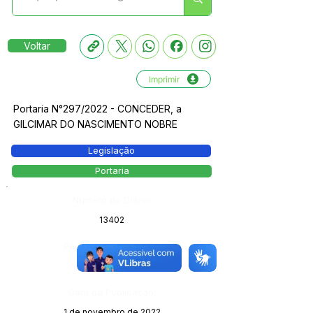
Voltar
Imprimir
Portaria N°297/2022 - CONCEDER, a
GILCIMAR DO NASCIMENTO NOBRE
Legislação
Portaria
Número do Diário:
13402
Página da Publicação:
103
Data da Publicação:
1 de novembro de 2022