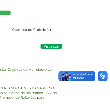
Órgão:
Gabinete do Prefeito(a)
Visualizar
Lei Orgânica do Município e Lei
NIO CERLANDIO ALVES DAMASCENO,
ão na cidade de Rio Branco - AC, no
 “Promovendo Reflexões para