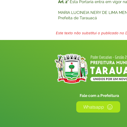
Art. 2°
Esta Portaria entra em vigor n
MARIA LUCINEIA NERY DE LIMA ME
Prefeita de Tarauacá
Este texto não substitui o publicado no Di
Fale com a Prefeitura
Whatsapp