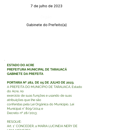
7 de julho de 2023
Órgão:
Gabinete do Prefeito(a)
ESTADO DO ACRE
PREFEITURA MUNICIPAL DE TARAUACÁ
GABINETE DA PREFEITA
PORTARIA Nº 282, DE 05 DE JULHO DE 2023.
A PREFEITA DO MUNICÍPIO DE TARAUACÁ, Estado
do Acre, no
exercício de suas funções e usando de suas
atribuições que lhe são
conferidas pela Lei Orgânica do Município, Lei
Municipal n° 809/2014 e
Decreto nº 28/2013;
RESOLVE:
Art. 1° CONCEDER, a MARIA LUCINEIA NERY DE