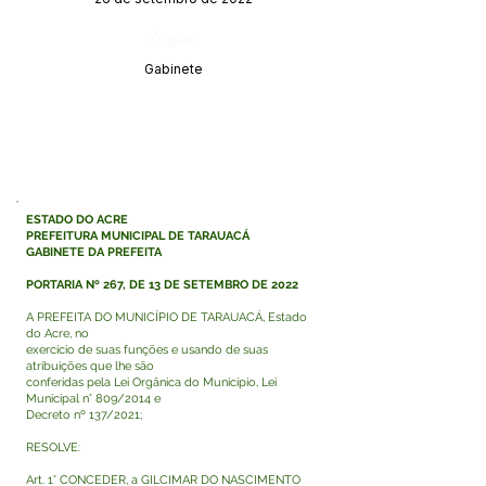
Órgão:
Gabinete
ESTADO DO ACRE
PREFEITURA MUNICIPAL DE TARAUACÁ
GABINETE DA PREFEITA
PORTARIA Nº 267, DE 13 DE SETEMBRO DE 2022
A PREFEITA DO MUNICÍPIO DE TARAUACÁ, Estado
do Acre, no
exercício de suas funções e usando de suas
atribuições que lhe são
conferidas pela Lei Orgânica do Município, Lei
Municipal n° 809/2014 e
Decreto nº 137/2021;
RESOLVE:
Art. 1° CONCEDER, a GILCIMAR DO NASCIMENTO