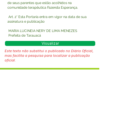
de seus parentes que estão acolhidos na
comunidade terapêutica Fazenda Esperança.
Art. 2° Esta Portaria entra em vigor na data de sua
assinatura e publicação
MARIA LUCINEIA NERY DE LIMA MENEZES
Prefeita de Tarauacá
Visualizar
Este texto não substitui o publicado no Diário Oficial,
mas facilita a pesquisa para localizar a publicação
oficial.
Fale com a Prefeitura
Whatsapp